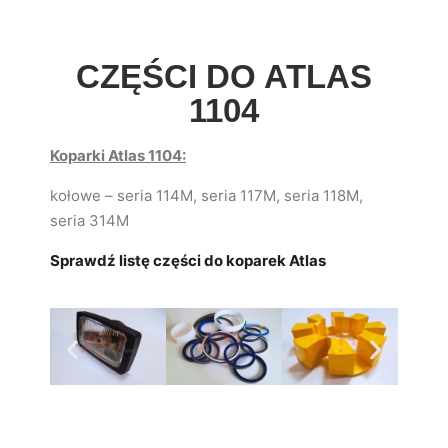
CZĘŚCI DO ATLAS
1104
Koparki Atlas 1104:
kołowe – seria 114M, seria 117M, seria 118M,
seria 314M
Sprawdź listę części do koparek Atlas