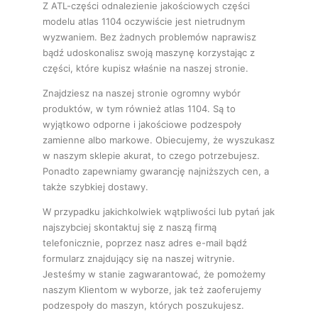
Z ATL-części odnalezienie jakościowych części
modelu atlas 1104 oczywiście jest nietrudnym
wyzwaniem. Bez żadnych problemów naprawisz
bądź udoskonalisz swoją maszynę korzystając z
części, które kupisz właśnie na naszej stronie.
Znajdziesz na naszej stronie ogromny wybór
produktów, w tym również atlas 1104. Są to
wyjątkowo odporne i jakościowe podzespoły
zamienne albo markowe. Obiecujemy, że wyszukasz
w naszym sklepie akurat, to czego potrzebujesz.
Ponadto zapewniamy gwarancję najniższych cen, a
także szybkiej dostawy.
W przypadku jakichkolwiek wątpliwości lub pytań jak
najszybciej skontaktuj się z naszą firmą
telefonicznie, poprzez nasz adres e-mail bądź
formularz znajdujący się na naszej witrynie.
Jesteśmy w stanie zagwarantować, że pomożemy
naszym Klientom w wyborze, jak też zaoferujemy
podzespoły do maszyn, których poszukujesz.