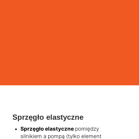
Sprzęgło elastyczne
Sprzęgło elastyczne
pomiędzy
silnikiem a pompą (tylko element