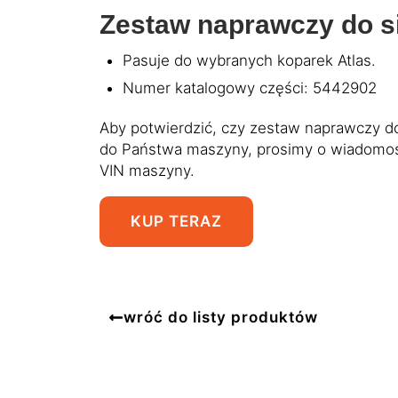
Zestaw naprawczy do si
Pasuje do wybranych koparek Atlas.
Numer katalogowy części: 5442902
Aby potwierdzić, czy zestaw naprawczy do
do Państwa maszyny, prosimy o wiadomo
VIN maszyny.
KUP TERAZ
wróć do listy produktów