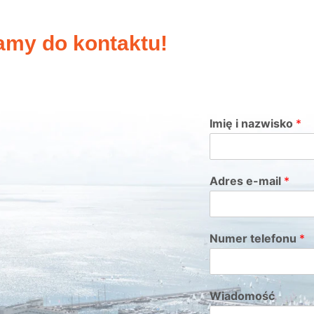
amy do kontaktu!
Imię i nazwisko
*
Adres e-mail
*
Numer telefonu
*
Wiadomość