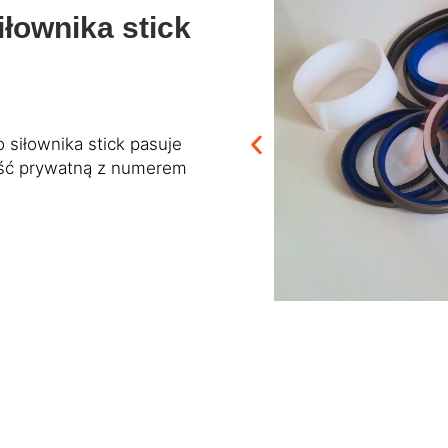
łownika stick
 siłownika stick pasuje
ść prywatną z numerem