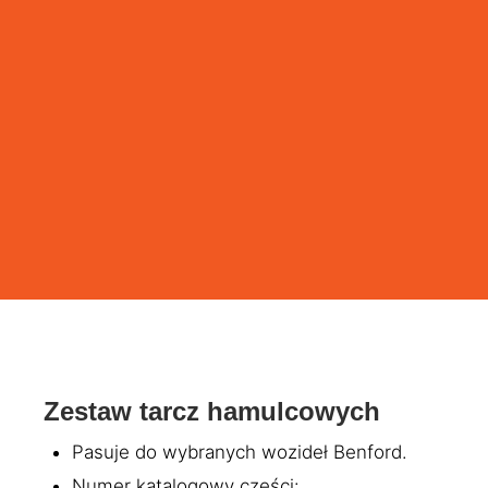
Zestaw tarcz hamulcowych
Pasuje do wybranych wozideł Benford.
Numer katalogowy części: