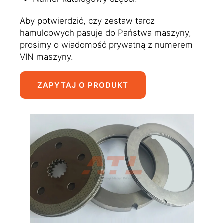
Aby potwierdzić, czy zestaw tarcz
hamulcowych pasuje do Państwa maszyny,
prosimy o wiadomość prywatną z numerem
VIN maszyny.
ZAPYTAJ O PRODUKT