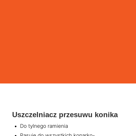
Uszczelniacz przesuwu konika
Do tylnego ramienia
Pasuje do wszystkich koparko-