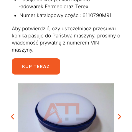
ładowarek Fermec oraz Terex
Numer katalogowy części: 6110790M91
Aby potwierdzić, czy uszczelniacz przesuwu
konika pasuje do Państwa maszyny, prosimy o
wiadomość prywatną z numerem VIN
maszyny.
KUP TERAZ