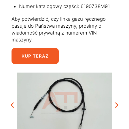
Numer katalogowy części: 6190738M91
Aby potwierdzić, czy linka gazu ręcznego
pasuje do Państwa maszyny, prosimy o
wiadomość prywatną z numerem VIN
maszyny.
KUP TERAZ