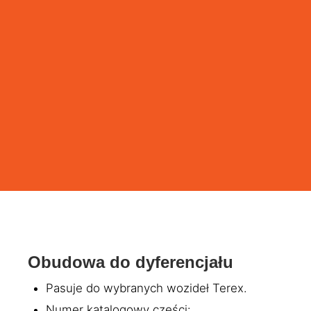
Obudowa do dyferencjału
Pasuje do wybranych wozideł Terex.
Numer katalogowy części: