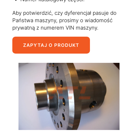
Aby potwierdzić, czy dyferencjał pasuje do
Państwa maszyny, prosimy o wiadomość
prywatną z numerem VIN maszyny.
ZAPYTAJ O PRODUKT