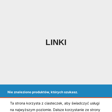
LINKI
Nie znaleziono produktów, których szukasz.
Ta strona korzysta z ciasteczek, aby świadczyć usługi
Ogólne warunki sprzedaży
|
Polityka prywatności
|
na najwyższym poziomie. Dalsze korzystanie ze strony
Regulamin sklepu