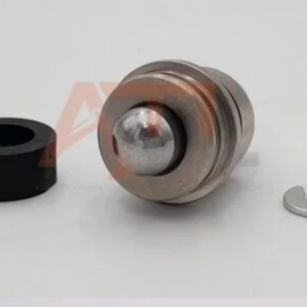
439,00
zł
Dodaj do koszyka