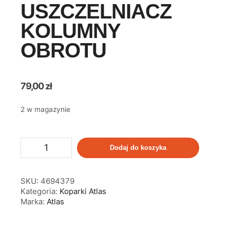
USZCZELNIACZ
KOLUMNY
OBROTU
79,00
zł
2 w magazynie
Dodaj do koszyka
SKU:
4694379
Kategoria:
Koparki Atlas
Marka:
Atlas