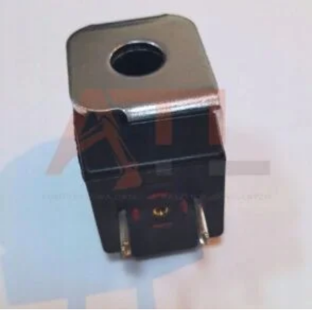
399,00
zł