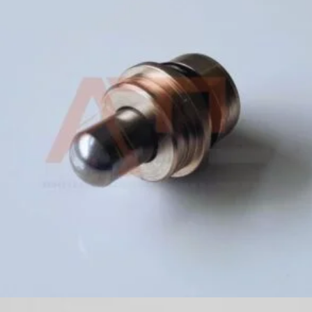
409,00
zł
Dodaj do koszyka