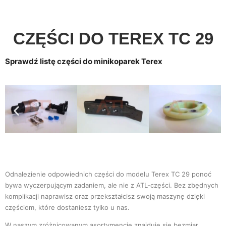
CZĘŚCI DO TEREX TC 29
Sprawdź listę części do minikoparek Terex
Odnalezienie odpowiednich części do modelu Terex TC 29 ponoć
bywa wyczerpującym zadaniem, ale nie z ATL-części. Bez zbędnych
komplikacji naprawisz oraz przekształcisz swoją maszynę dzięki
częściom, które dostaniesz tylko u nas.
W naszym zróżnicowanym asortymencie znajduje się bezmiar