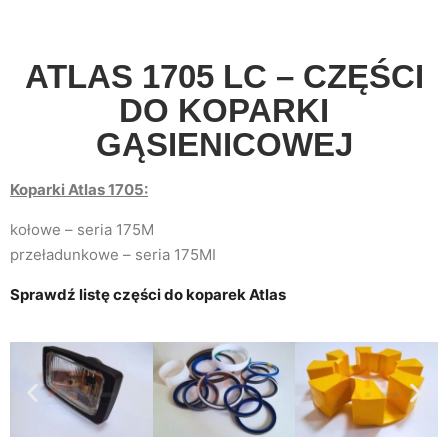
ATLAS 1705 LC – CZĘŚCI
DO KOPARKI
GĄSIENICOWEJ
Koparki Atlas 1705:
kołowe – seria 175M
przeładunkowe – seria 175MI
Sprawdź listę części do koparek Atlas