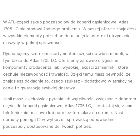
W ATL-części zakup podzespołów do koparki gąsienicowej Atlas
1705 LC nie stanowi żadnego problemu. W naszej ofercie znajdziesz
wszystkie elementy potrzebne do usunięcia usterek i utrzymania
maszyny w pełnej sprawności.
Dysponujemy szerokim asortymentem części do wielu modeli, w
tym także do Atlas 1705 LC. Oferujemy zarówno oryginalne
komponenty producenta, jak i wysokiej jakości zamienniki, które
cechuje niezawodność i trwałość. Dzięki temu masz pewność, że
znajdziesz dokładnie to, czego szukasz – dodatkowo w atrakcyjnej
cenie i z gwarancją szybkiej dostawy.
Jeśli masz jakiekolwiek pytania lub wątpliwości związane z doborem
części do koparki gąsienicowej Atlas 1705 LC, skontaktuj się z nami
telefonicznie, mailowo lub poprzez formularz na stronie. Nasi
doradcy pomogą Ci w wyborze i sprowadzą odpowiednie
podzespoły dostosowane do Twoich potrzeb.