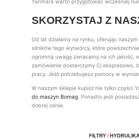
Yanmara warto przygotować wcześniej num
SKORZYSTAJ Z NASZ
Od lat działamy na rynku, oferując naszym
silników tego wytwórcy, które powszechnie
ogromną uwagę zwracamy na ich jakość, w 
zamówienie dostarczymy Ci ekspresowo, b
pracy. Jeśli potrzebujesz pomocy w wymian
W naszym sklepie kupisz nie tylko części 
do maszyn Bomag
. Ponadto jeśli posiadas
dobrej cenie.
FILTRY
/
HYDRULIK