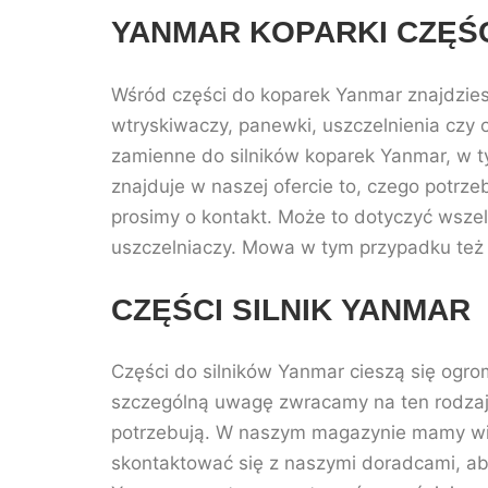
YANMAR KOPARKI CZĘŚ
Wśród części do koparek Yanmar znajdziesz 
wtryskiwaczy, panewki, uszczelnienia czy 
zamienne do silników koparek Yanmar, w 
znajduje w naszej ofercie to, czego potrze
prosimy o kontakt. Może to dotyczyć wszelk
uszczelniaczy. Mowa w tym przypadku też
CZĘŚCI SILNIK YANMAR
Części do silników Yanmar cieszą się ogro
szczególną uwagę zwracamy na ten rodzaj 
potrzebują. W naszym magazynie mamy wi
skontaktować się z naszymi doradcami, aby