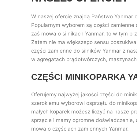
W naszej ofercie znajdą Państwo Yanmar cz
Popularnym wyborem są części zamienne do 
zaś mowa o silnikach Yanmar, to w tym prz
Zatem nie ma większego sensu poszukiwanie
części zamienne do silników Yanmar z nasz
w agregatach prądotwórczych, maszynach 
CZĘŚCI MINIKOPARKA 
Oferujemy najwyżej jakości części do mini
szerokiemu wyborowi osprzętu do minikopa
małych koparek możesz liczyć na nasze pro
sprzęcie i mamy ogromne doświadczenie, 
mowa o częściach zamiennych Yanmar.