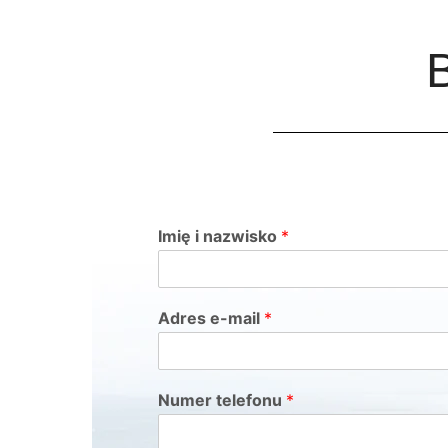
Imię i nazwisko
*
Adres e-mail
*
Numer telefonu
*