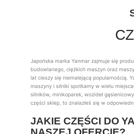
CZ
Japońska marka Yanmar zajmuje się produk
budowlanego, ciężkich maszyn oraz maszyn 
lat cieszy się niemalejącą popularnością. 
maszyny i silniki spotkamy w wielu miejs
silników, minikoparek, wozideł gąsienicowy
części sklep, to znalazłeś się w odpowiedn
JAKIE CZĘŚCI DO Y
NASZEJ OFERCIE?