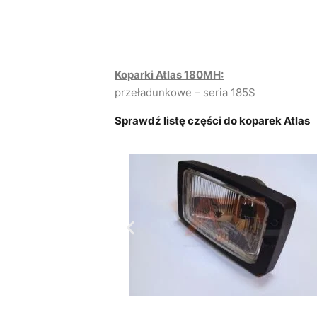
Koparki Atlas 180MH:
przeładunkowe – seria 185S
Sprawdź listę części do koparek Atlas