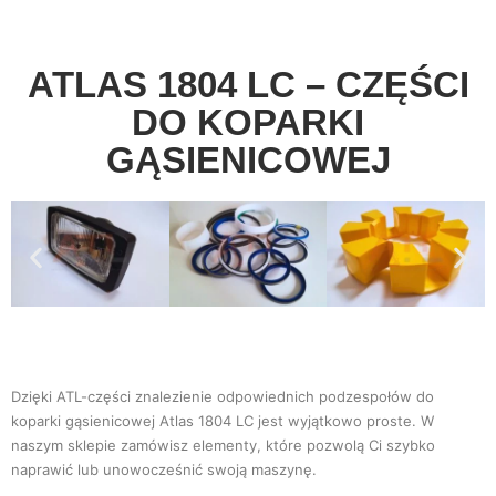
ATLAS 1804 LC – CZĘŚCI
DO KOPARKI
GĄSIENICOWEJ
Dzięki ATL-części znalezienie odpowiednich podzespołów do
koparki gąsienicowej Atlas 1804 LC jest wyjątkowo proste. W
naszym sklepie zamówisz elementy, które pozwolą Ci szybko
naprawić lub unowocześnić swoją maszynę.