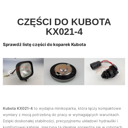
CZĘŚCI DO KUBOTA
KX021‑4
Sprawdź listę części do koparek Kubota
Kubota KX021-4
to wydajna minikoparka, która łączy kompaktowe
wymiary z mocą potrzebną do pracy w wymagających warunkach.
Dzięki doskonałej stabilności, precyzyjnemu układowi hydrauliki i
komfortowej kabinie, maszyna ta idealnie sprawdza się w robotach