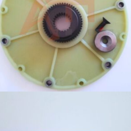
1 479,00
zł
Dodaj do koszyka