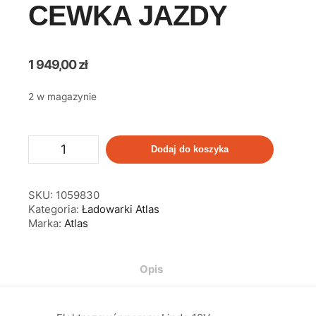
CEWKA JAZDY
1 949,00
zł
2 w magazynie
Dodaj do koszyka
SKU:
1059830
Kategoria:
Ładowarki Atlas
Marka:
Atlas
Opis