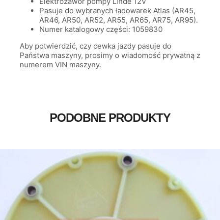
Elektrozawór pompy Linde 12V
Pasuje do wybranych ładowarek Atlas (AR45,
AR46, AR50, AR52, AR55, AR65, AR75, AR95).
Numer katalogowy części: 1059830
Aby potwierdzić, czy cewka jazdy pasuje do
Państwa maszyny, prosimy o wiadomość prywatną z
numerem VIN maszyny.
PODOBNE PRODUKTY