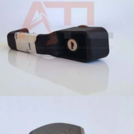
309,00
zł
Dodaj do koszyka