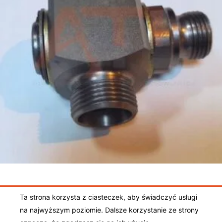
409,00
zł
Dodaj do koszyka
Ta strona korzysta z ciasteczek, aby świadczyć usługi
Ogólne warunki sprzedaży
|
Polityka prywatności
|
na najwyższym poziomie. Dalsze korzystanie ze strony
Regulamin sklepu