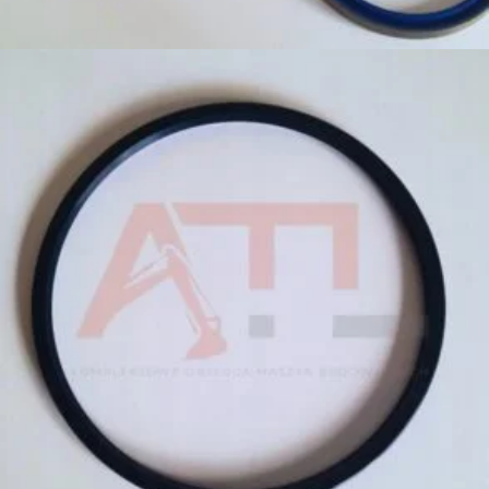
Dodaj do koszyka
79,00
zł