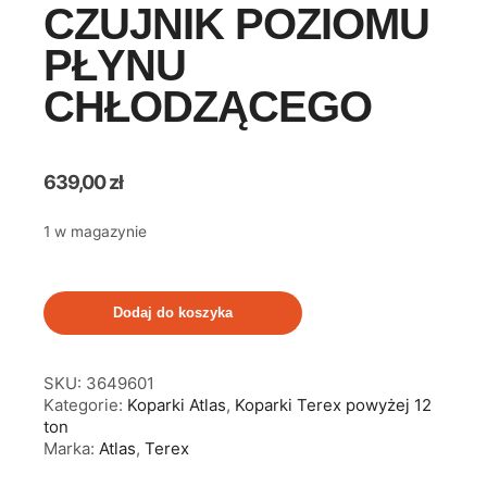
CZUJNIK POZIOMU
PŁYNU
CHŁODZĄCEGO
639,00
zł
1 w magazynie
Dodaj do koszyka
SKU:
3649601
Kategorie:
Koparki Atlas
,
Koparki Terex powyżej 12
ton
Marka:
Atlas
,
Terex