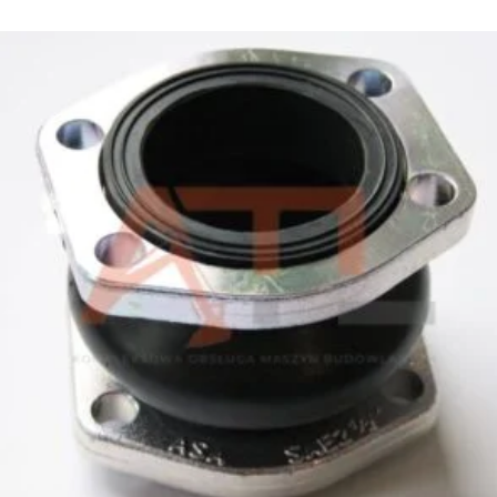
1 219,00
zł