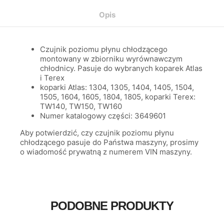
Opis
Czujnik poziomu płynu chłodzącego
montowany w zbiorniku wyrównawczym
chłodnicy. Pasuje do wybranych koparek Atlas
i Terex
koparki Atlas: 1304, 1305, 1404, 1405, 1504,
1505, 1604, 1605, 1804, 1805, koparki Terex:
TW140, TW150, TW160
Numer katalogowy części: 3649601
Aby potwierdzić, czy czujnik poziomu płynu
chłodzącego pasuje do Państwa maszyny, prosimy
o wiadomość prywatną z numerem VIN maszyny.
PODOBNE PRODUKTY