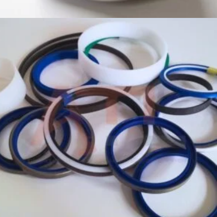
Dodaj do koszyka
979,00
zł