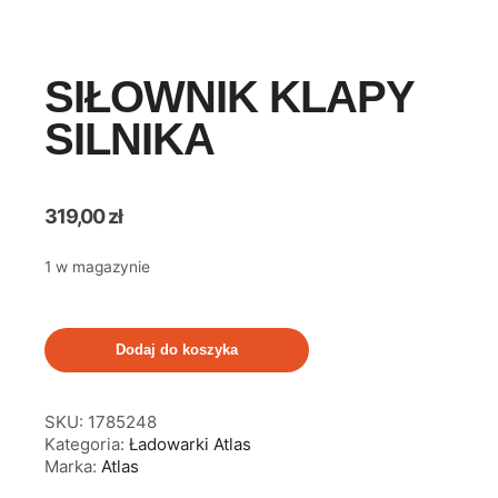
SIŁOWNIK KLAPY
SILNIKA
319,00
zł
1 w magazynie
Dodaj do koszyka
SKU:
1785248
Kategoria:
Ładowarki Atlas
Marka:
Atlas