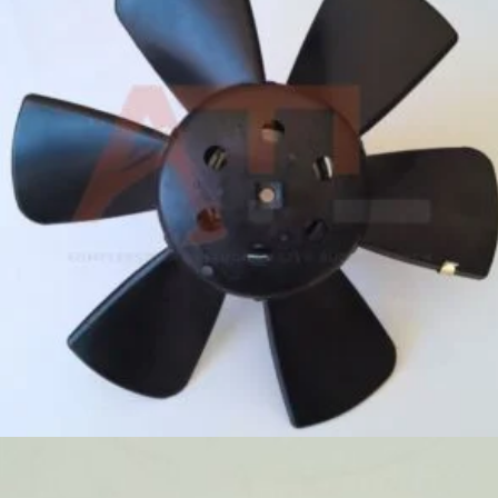
949,00
zł
Dodaj do koszyka