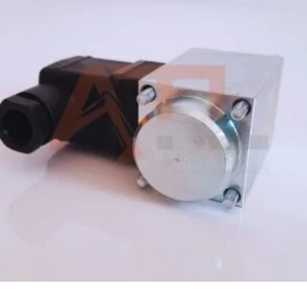
1 949,00
zł
Dodaj do koszyka