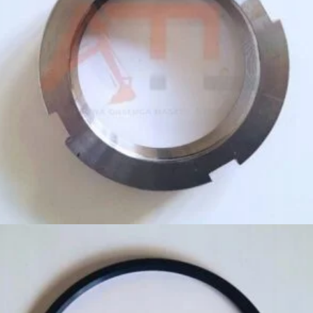
299,00
zł
Dodaj do koszyka