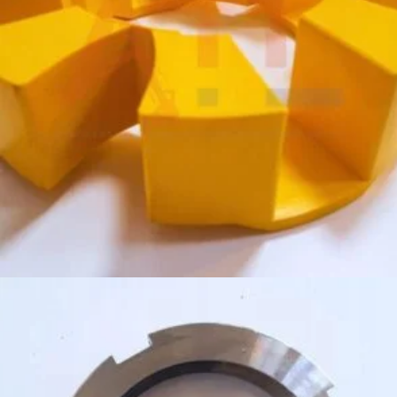
1 019,00
zł
Dodaj do koszyka