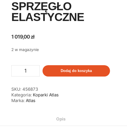
SPRZĘGŁO
ELASTYCZNE
1 019,00
zł
2 w magazynie
Dodaj do koszyka
SKU:
456873
Kategoria:
Koparki Atlas
Marka:
Atlas
Opis