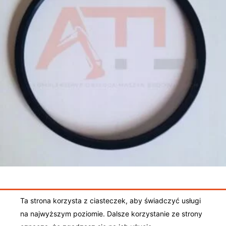
79,00
zł
Dodaj do koszyka
Ta strona korzysta z ciasteczek, aby świadczyć usługi
Ogólne warunki sprzedaży
|
Polityka prywatności
|
na najwyższym poziomie. Dalsze korzystanie ze strony
Regulamin sklepu