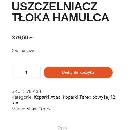
USZCZELNIACZ
TŁOKA HAMULCA
379,00
zł
2 w magazynie
Dodaj do koszyka
SKU:
5615434
Kategorie:
Koparki Atlas
,
Koparki Terex powyżej 12
ton
Marka:
Atlas
,
Terex
Opis