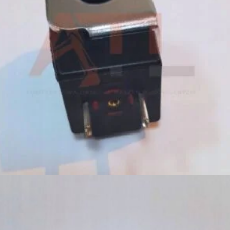
399,00
zł
Dodaj do koszyka