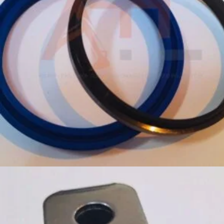
129,00
zł
Dodaj do koszyka