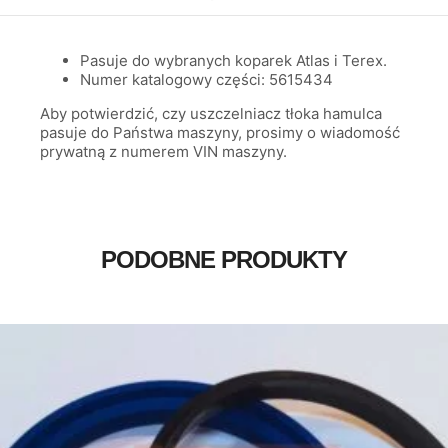
Pasuje do wybranych koparek Atlas i Terex.
Numer katalogowy części: 5615434
Aby potwierdzić, czy uszczelniacz tłoka hamulca
pasuje do Państwa maszyny, prosimy o wiadomość
prywatną z numerem VIN maszyny.
PODOBNE PRODUKTY