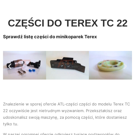
CZĘŚCI DO TEREX TC 22
Sprawdź listę części do minikoparek Terex
Znalezienie w sporej ofercie ATL-części części do modelu Terex TC
22 oczywiście jest nietrudnym wyzwaniem. Przekształcisz oraz
udoskonalisz swoją maszynę, za pomocą części, które dostaniesz
tylko tu.
W naszej ogromnej ofercie odkryjesz tysiące podzespołów do