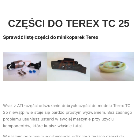
CZĘŚCI DO TEREX TC 25
Sprawdź listę części do minikoparek Terex
Wraz z ATL-części odszukanie dobrych części do modelu Terex TC
25 niewątpliwie staje się bardzo prostym wyzwaniem. Bez żadnego
problemu usuniesz usterki w swojej maszynie przy użyciu
komponentów, które kupisz właśnie tutaj.
W naszym ogromnym asortymencie odkryjesz tysiące części do