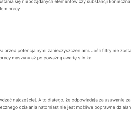
stania się niepożądanych elementów czy substancji konieczna 
dem pracy.
wa przed potencjalnymi zanieczyszczeniami. Jeśli filtry nie zo
pracy maszyny aż po poważną awarię silnika.
rawdzać najczęściej. A to dlatego, że odpowiadają za usuwanie 
tecznego działania natomiast nie jest możliwe poprawne działa