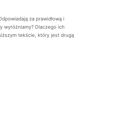
Odpowiadają za prawidłową i
try wyróżniamy? Dlaczego ich
ższym tekście, który jest drugą