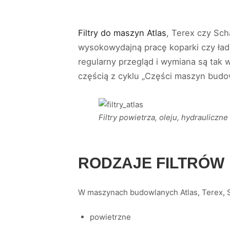
Filtry do maszyn Atlas
, Terex czy Sch
wysokowydajną pracę koparki czy łado
regularny przegląd i wymiana są tak 
częścią z cyklu „Części maszyn budo
Filtry powietrza, oleju, hydrauliczne
RODZAJE FILTRÓW
W maszynach budowlanych Atlas, Terex, Sc
powietrzne