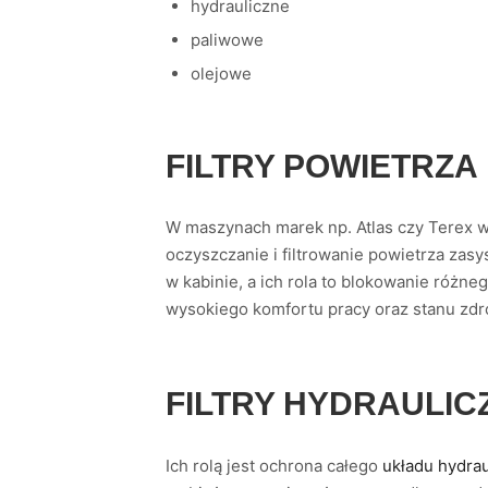
hydrauliczne
paliwowe
olejowe
FILTRY POWIETRZA
W maszynach marek np. Atlas czy Terex wy
oczyszczanie i filtrowanie powietrza zasy
w kabinie, a ich rola to blokowanie różne
wysokiego komfortu pracy oraz stanu zdr
FILTRY HYDRAULIC
Ich rolą jest ochrona całego
układu hydra