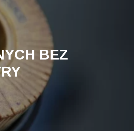
NYCH BEZ
TRY