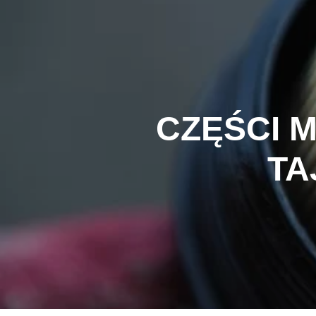
CZĘŚCI 
TA