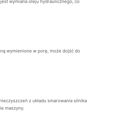
jest wymiana oleju hydraulicznego, co
staną wymienione w porę, może dojść do
zanieczyszczeń z układu smarowania silnika
nie maszyny.