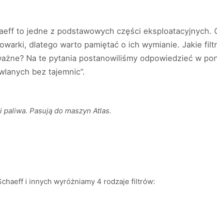
aeff to jedne z podstawowych części eksploatacyjnych. 
warki, dlatego warto pamiętać o ich wymianie. Jakie fil
ważne? Na te pytania postanowiliśmy odpowiedzieć w poni
wlanych bez tajemnic”.
 i paliwa. Pasują do maszyn Atlas.
haeff i innych wyróżniamy 4 rodzaje filtrów: