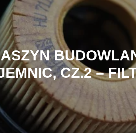
MASZYN BUDOWLA
JEMNIC, CZ.2 – FIL