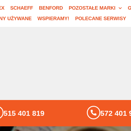
EX
SCHAEFF
BENFORD
POZOSTAŁE MARKI
G
NY UŻYWANE
WSPIERAMY!
POLECANE SERWISY
515 401 819
572 401 