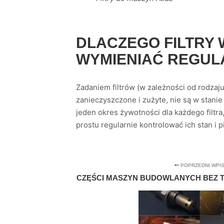
DLACZEGO FILTRY
WYMIENIAĆ REGUL
Zadaniem filtrów (w zależności od rodzaju
zanieczyszczone i zużyte, nie są w stanie
jeden okres żywotności dla każdego filtra
prostu regularnie kontrolować ich stan i 
POPRZEDNI WPI
CZĘŚCI MASZYN BUDOWLANYCH BEZ TAJ