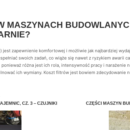
 W MASZYNACH BUDOWLANY
ARNIE?
) jest zapewnienie komfortowej i możliwie jak najbardziej wyda
 spełniać swoich zadań, co wiąże się nawet z ryzykiem awarii c
, ponieważ różna jest ich rola, intensywność pracy i narażenie
pilnować ich wymiany. Koszt filtrów jest bowiem zdecydowanie n
S
EMNIC, CZ. 3 – CZUJNIKI
CZĘŚCI MASZYN BU