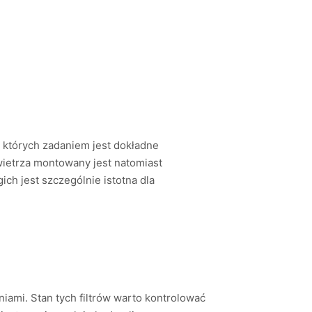
, których zadaniem jest dokładne
owietrza montowany jest natomiast
ich jest szczególnie istotna dla
niami. Stan tych filtrów warto kontrolować