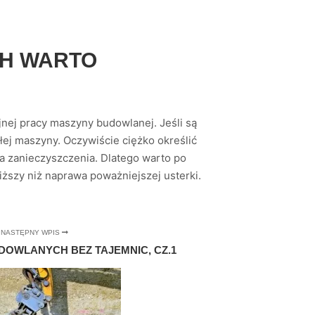
CH WARTO
jnej pracy maszyny budowlanej. Jeśli są
ałej maszyny. Oczywiście ciężko określić
 na zanieczyszczenia. Dlatego warto po
iższy niż naprawa poważniejszej usterki.
NASTĘPNY WPIS
DOWLANYCH BEZ TAJEMNIC, CZ.1