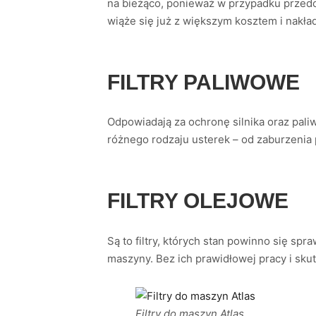
na bieżąco, ponieważ w przypadku przedo
wiąże się już z większym kosztem i nakła
FILTRY PALIWOWE
Odpowiadają za ochronę silnika oraz pali
różnego rodzaju usterek – od zaburzenia 
FILTRY OLEJOWE
Są to filtry, których stan powinno się sp
maszyny. Bez ich prawidłowej pracy i sku
Filtry do maszyn Atlas