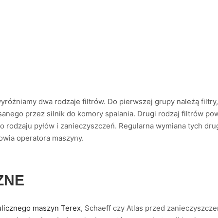
różniamy dwa rodzaje filtrów. Do pierwszej grupy należą filtry
sanego przez silnik do komory spalania. Drugi rodzaj filtrów p
go rodzaju pyłów i zanieczyszczeń. Regularna wymiana tych drug
owia operatora maszyny.
ZNE
ulicznego maszyn Terex
, Schaeff czy Atlas przed zanieczyszcze